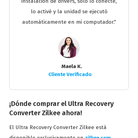
instalación de drivers, solo lo conecté,
lo activé y la unidad se ejecutó
automáticamente en mi computador."
Maela K.
Cliente Verificado
¡Dónde comprar el Ultra Recovery
Converter Zilkee ahora!
El Ultra Recovery Converter Zilkee está
disponible exclusivamente en
zilkee.com