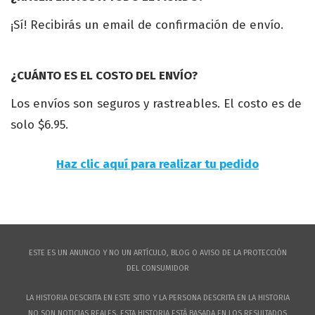
¡Sí! Recibirás un email de confirmación de envío.
¿CUÁNTO ES EL COSTO DEL ENVÍO?
Los envíos son seguros y rastreables. El costo es de
solo $6.95.
Haz clic aquí para realizar tu pedido
ESTE ES UN ANUNCIO Y NO UN ARTÍCULO, BLOG O AVISO DE LA PROTECCIÓN
DEL CONSUMIDOR
LA HISTORIA DESCRITA EN ESTE SITIO Y LA PERSONA DESCRITA EN LA HISTORIA
NO SON NOTICIAS REALES. ESTA HISTORIA ESTÁ BASADA EN LOS RESULTADOS